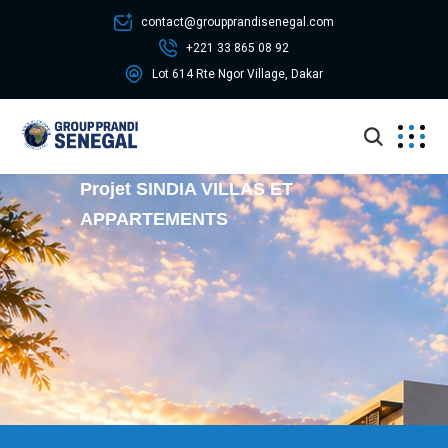
contact@groupprandisenegal.com
+221 33 865 08 92
Lot 614 Rte Ngor Village, Dakar
Projet SINDIA VILLAS ET
APPARTEMENTS