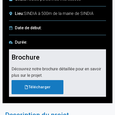
Lieu:
SINDIA à 500m de la mairie de SINDIA
Date de début:
Durée:
Brochure
Découvrez notre brochure détaillée pour en savoir
plus sur le projet.
Télécharger