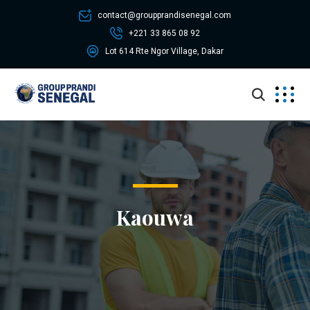
contact@groupprandisenegal.com
+221 33 865 08 92
Lot 614 Rte Ngor Village, Dakar
Kaouwa