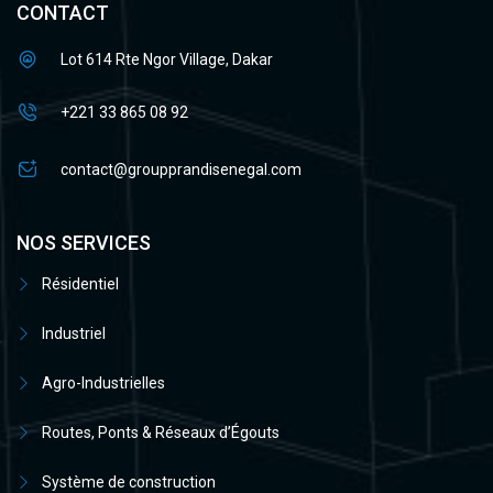
CONTACT
Lot 614 Rte Ngor Village, Dakar
+221 33 865 08 92
contact@groupprandisenegal.com
NOS SERVICES
Résidentiel
Industriel
Agro-Industrielles
Routes, Ponts & Réseaux d’Égouts
Système de construction