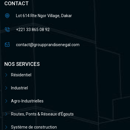
CONTACT
Lot 614 Rte Ngor Village, Dakar
+221 33 865 08 92
contact@groupprandisenegal.com
NOS SERVICES
Résidentiel
Industriel
Agro-Industrielles
Routes, Ponts & Réseaux d’Égouts
Système de construction