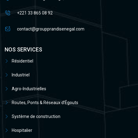
+221 33 865 08 92
contact@groupprandisenegal.com
NOS SERVICES
Résidentiel
Industriel
Agro-Industrielles
Routes, Ponts & Réseaux d’Égouts
Système de construction
Hospitalier