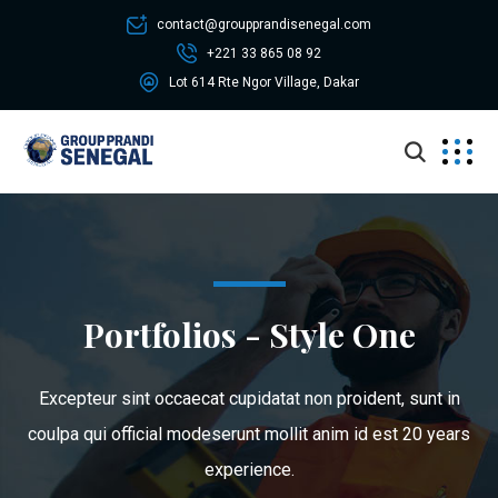
contact@groupprandisenegal.com
+221 33 865 08 92
Lot 614 Rte Ngor Village, Dakar
Portfolios - Style One
Excepteur sint occaecat cupidatat non proident, sunt in
coulpa qui official modeserunt mollit anim id est 20 years
experience.